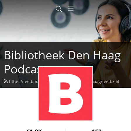
Bibliotheek Den Haag
Podcast
https://feed.podbean.com/bibliotheekdenhaag/feed.xml