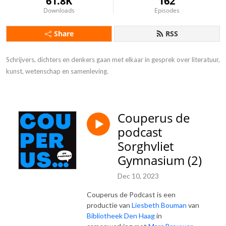
61.8K
162
Downloads
Episodes
Share
RSS
Schrijvers, dichters en denkers gaan met elkaar in gesprek over literatuur, 
kunst, wetenschap en samenleving.
Couperus de
podcast
Sorghvliet
Gymnasium (2)
Dec 10, 2023
Couperus de Podcast is een
productie van
Liesbeth Bouman
van
Bibliotheek Den Haag
in