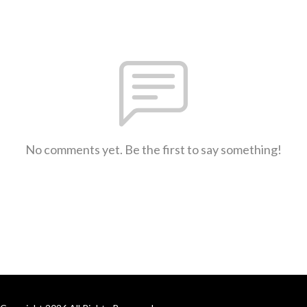
No comments yet. Be the first to say something!